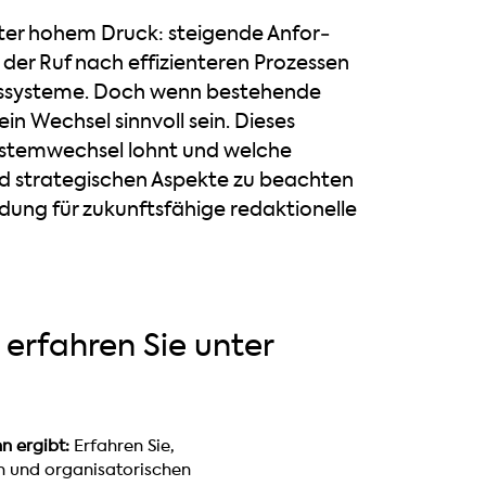
ter hohem Druck: steigende Anfor­
er Ruf nach effizienteren Prozessen
onssysteme. Doch wenn bestehende
n Wechsel sinnvoll sein. Dieses
Systemwechsel lohnt und welche
nd strategischen Aspekte zu beachten
eidung für zukunftsfähige redaktionelle
erfahren Sie unter
n ergibt:
Erfahren Sie,
n und organisatorischen