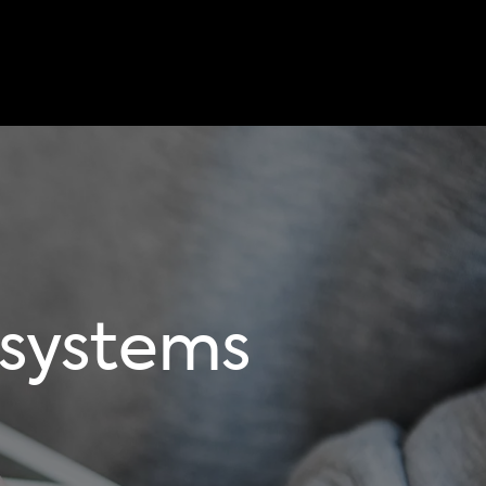
ssystems