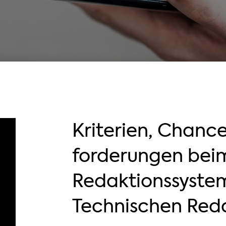
Kriterien, Chanc
forderungen bei
Redaktionssystem
Technischen Red