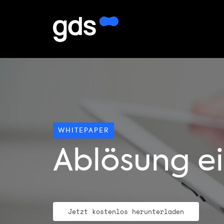
WHITEPAPER
Ablösung e
Jetzt kostenlos herunterladen