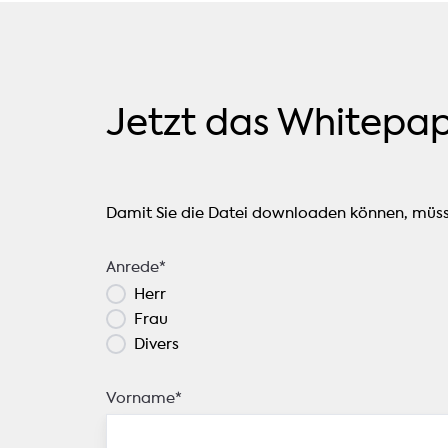
Jetzt das Whitepa
Damit Sie die Datei downloaden können, müsse
Anrede
*
Herr
Frau
Divers
Vorname
*