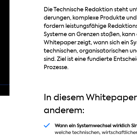
Die Technische Redaktion steht un
derungen, komplexe Produkte und d
fordern leistungsfähige Redakti
Systeme an Grenzen stoßen, kann ei
Whitepaper zeigt, wann sich ein 
technischen, organisatorischen u
sind. Ziel ist eine fundierte Entsch
Prozesse.
In diesem Whitepaper 
anderem:
W
Wann ein Systemwechsel wirklich Sin
a
welche technischen, wirtschaftliche