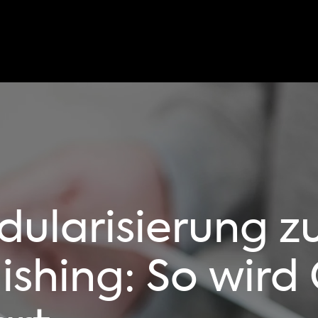
ularisierung z
ishing: So wird