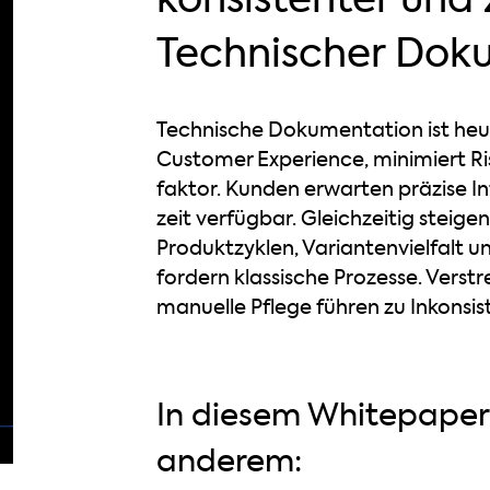
Technischer Dok
Technische Dokumentation ist heute
Customer Experience, minimiert R
faktor. Kunden erwarten präzise In
zeit verfügbar. Gleichzeitig steige
Produktzyklen, Variantenvielfalt 
fordern klassische Prozesse. Vers
manuelle Pflege führen zu Inkons
In diesem Whitepaper 
anderem: