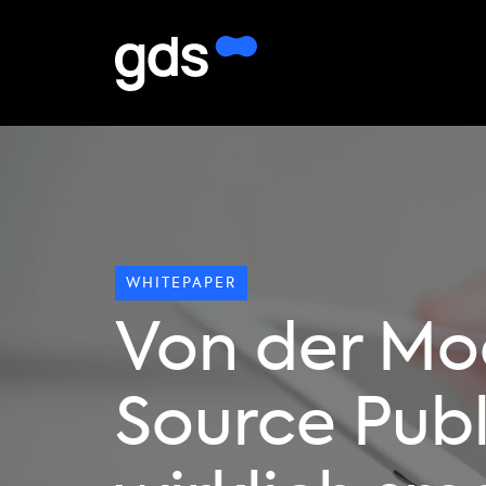
WHITEPAPER
Von der Mod
Source Publ