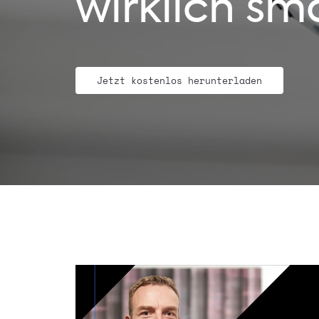
wirklich sm
Jetzt kostenlos herunterladen