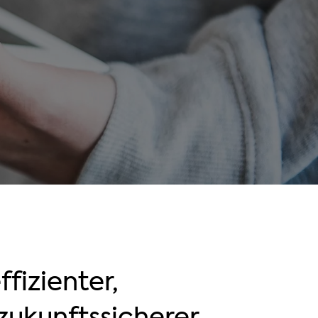
ffizienter,
zukunftssicherer