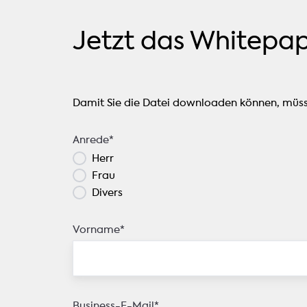
Jetzt das Whitepa
Damit Sie die Datei downloaden können, müsse
Anrede
*
Herr
Frau
Divers
Vorname
*
Business-E-Mail
*