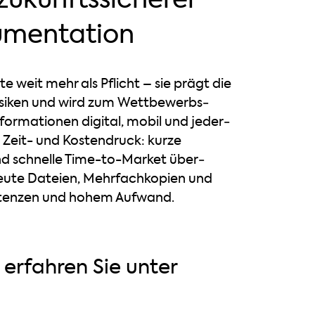
umentation
 weit mehr als Pflicht – sie prägt die
isiken und wird zum Wettbewerbs­
formationen digital, mobil und jeder­
n Zeit- und Kostendruck: kurze
und schnelle Time-to-Market über­
treute Dateien, Mehrfachkopien und
istenzen und hohem Aufwand.
erfahren Sie unter