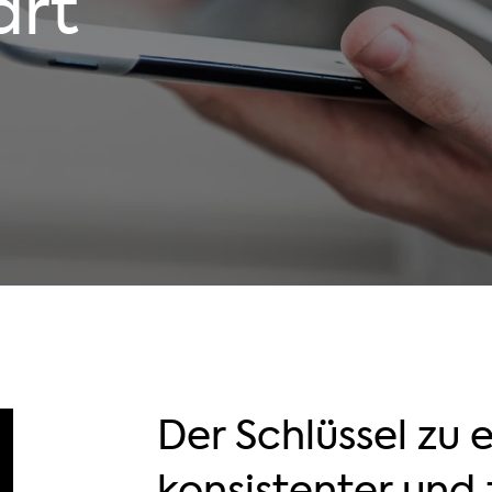
art
Der Schlüssel zu e
konsistenter und 