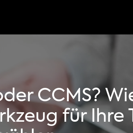
oder CCMS? Wie
rkzeug für Ihre