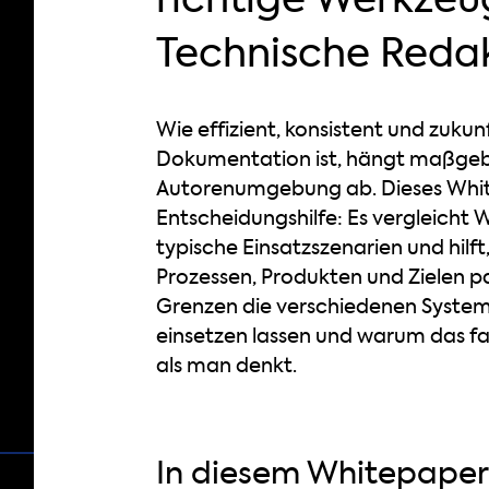
Technische Reda
Wie effizient, konsistent und zukun
Dokumentation ist, hängt maßgebl
Autorenumgebung ab. Dieses White
Entscheidungshilfe: Es vergleicht
typische Einsatzszenarien und hilf
Prozessen, Produkten und Zielen pa
Grenzen die verschiedenen System
einsetzen lassen und warum das fal
als man denkt.
In diesem Whitepaper 