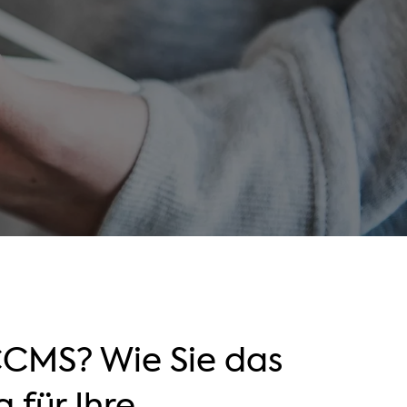
CCMS? Wie Sie das
 für Ihre