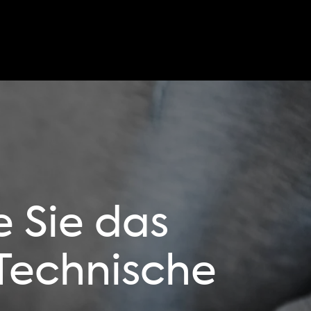
 Sie das
 Technische