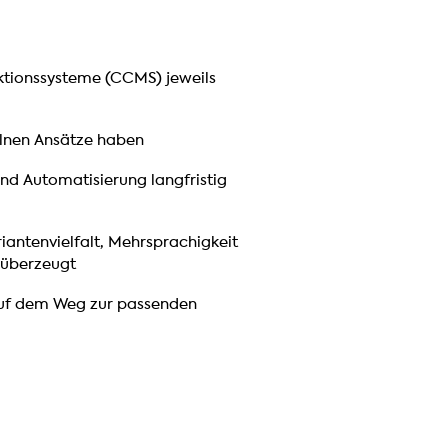
tionssysteme (CCMS) jeweils
elnen Ansätze haben
und Automatisierung langfristig
antenvielfalt, Mehrsprachigkeit
 überzeugt
auf dem Weg zur passenden