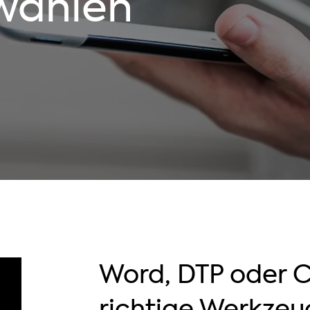
wählen
Word, DTP oder 
richtige Werkzeug