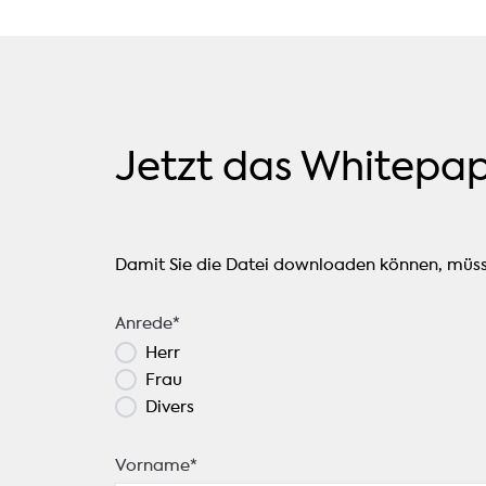
Jetzt das Whitepa
Damit Sie die Datei downloaden können, müsse
Anrede
*
Herr
Frau
Divers
Vorname
*