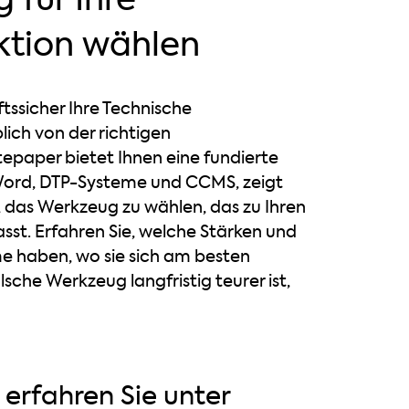
ktion wählen
ftssicher Ihre Technische
ich von der richtigen
paper bietet Ihnen eine fundierte
 Word, DTP-Systeme und CCMS, zeigt
t, das Werkzeug zu wählen, das zu Ihren
sst. Erfahren Sie, welche Stärken und
e haben, wo sie sich am besten
sche Werkzeug langfristig teurer ist,
erfahren Sie unter